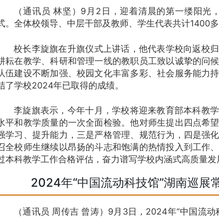
（通讯员 林坚）9月2日，迎着清晨的第一缕阳光，
式。全体校领导、中层干部及教师、学生代表共计1400
校长李旋旗在升旗仪式上讲话，他代表学校向返校归
耕耘在教学、科研和管理一线的教职员工致以诚挚的问
队伍建设不断加强、校园文化丰富多彩、社会服务能力
结了学校2024年已取得的成绩。
李旋旗表示，今年十月，学校将迎来教育部本科教学
水平和教学质量的一次全面检验。他对师生提出四点希
强学习、提升能力，三是严格管理、规范行为，四是强
召全校师生继续以昂扬的斗志和饱满的热情投入到工作
过本科教学工作合格评估，奋力谱写学校内涵式高质量发
2024年“中国流动科技馆”湖南巡
（通讯员 周传吉 曾涛）9月3日，2024年“中国