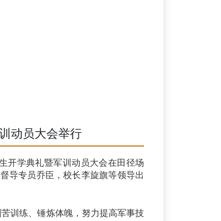
军训动员大会举行
级新生开学典礼暨军训动员大会在田径场
、督导专员乔臣，校长李旋旗等领导出
刻苦训练、锤炼体魄，努力提高军事技