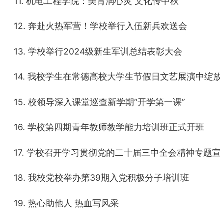
11. 机电工程学院：美育润心灵 文化传中秋
12. 奔赴火热军营！学校举行入伍新兵欢送会
13. 学校举行2024级新生军训总结表彰大会
14. 我校学生在常德高校大学生节假日文艺展演中绽
15. 校领导深入课堂巡查新学期“开学第一课”
16. 学校第四期青年教师教学能力培训班正式开班
17. 学校召开学习贯彻党的二十届三中全会精神专题
18. 我校党校举办第39期入党积极分子培训班
19. 热心助他人 热血写风采