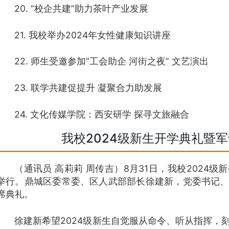
20. “校企共建”助力茶叶产业发展
21. 我校举办2024年女性健康知识讲座
22. 师生受邀参加”工会助企 河街之夜” 文艺演出
23. 联学共建促提升 凝聚合力助发展
24. 文化传媒学院：西安研学 探寻文旅融合
我校2024级新生开学典礼暨
（通讯员 高莉莉 周传吉）8月31日，我校2024
举行。鼎城区委常委、区人武部部长徐建新，党委书记
席典礼。
徐建新希望2024级新生自觉服从命令、听从指挥，