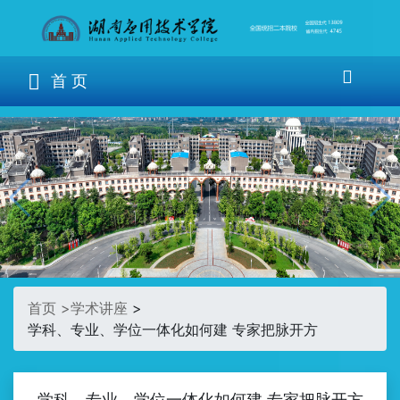
首 页
首页 >
学术讲座
>
学科、专业、学位一体化如何建 专家把脉开方
学科、专业、学位一体化如何建 专家把脉开方