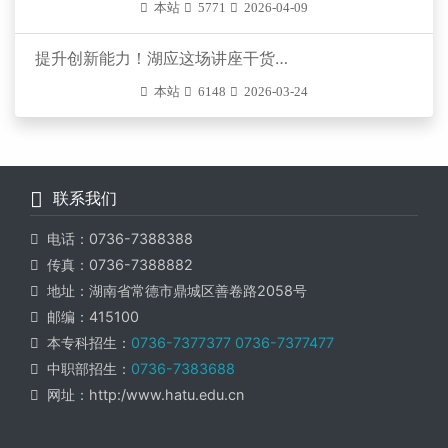
本站
5771
2026-04-09
提升创新能力！湖应这场讲座干货满满
本站
6148
2026-03-24
联系我们
电话：0736-7388388
传真：0736-7388882
地址：湖南省常德市鼎城区善卷路2058号
邮编：415100
本专科招生：
0736-7377377
0736-7377477
中职部招生：
0736-7383688
网址：http:/www.hatu.edu.cn