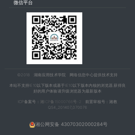
微信平台
©2018 湖南应用技术学院 网络信息中心提供技术支持
本站不支持IE10以下版本或基于IE10以下版本内核的浏览器,获得良
好的用户体验请升级浏览器为最新版本
ICP备案号：
湘ICP备15000766号-2
前置审核号：湘教
QS4_201407_070076
湘公网安备 43070302000284号