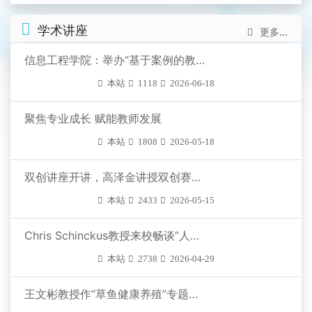
学术讲座
更多...
信息工程学院：举办“基于案例的教学研究实务…
本站
1118
2026-06-18
聚焦专业成长 赋能教师发展
本站
1808
2026-05-18
双创讲座开讲，高泽金讲授双创赛事底层逻辑
本站
2433
2026-05-15
​Chris Schinckus教授来校畅谈“人工智能与…
本站
2738
2026-04-29
王文彬教授作“草鱼健康养殖”专题讲座