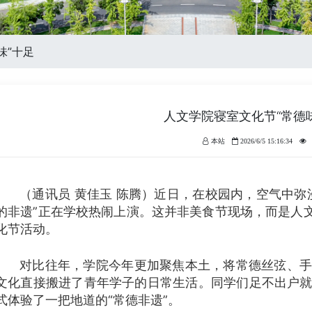
味”十足
人文学院寝室文化节“常德
本站
2026/6/5 15:16:34
（通讯员 黄佳玉 陈腾）近日，在校园内，空气中弥
的非遗”正在学校热闹上演。这并非美食节现场，而是人文
化节活动。
对比往年，学院今年更加聚焦本土，将常德丝弦、手
文化直接搬进了青年学子的日常生活。同学们足不出户
式体验了一把地道的“常德非遗”。