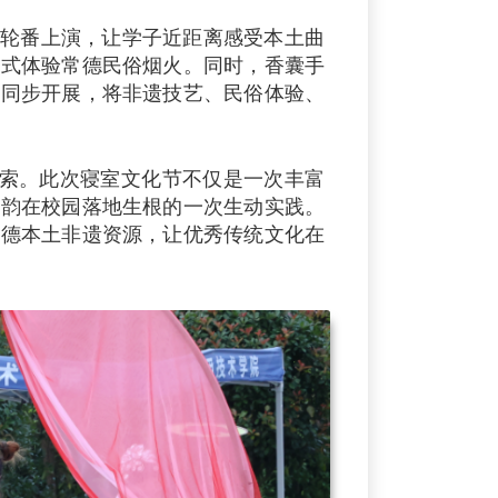
轮番上演，让学子近距离感受本土曲
浸式体验常德民俗烟火。同时，香囊手
块同步开展，将非遗技艺、民俗体验、
探索。此次寝室文化节不仅是一次丰富
古韵在校园落地生根的一次生动实践。
常德本土非遗资源，让优秀传统文化在