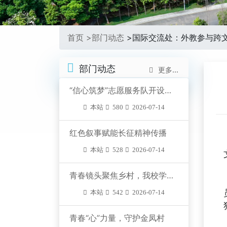
首页 >
部门动态
>
国际交流处：外教参与跨
部门动态
更多...
​“信心筑梦”志愿服务队开设公益编程课堂
本站
580
2026-07-14
​红色叙事赋能长征精神传播
本站
528
2026-07-14
​青春镜头聚焦乡村，我校学子探访西洞庭管理…
本站
542
2026-07-14
​青春“心”力量，守护金凤村