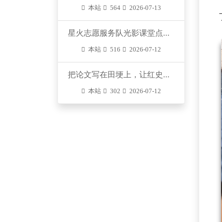
本站
564
2026-07-13
星火志愿服务队光影课堂点亮乡村童梦
本站
516
2026-07-12
​把论文写在田埂上，让红史种进童心间
本站
302
2026-07-12