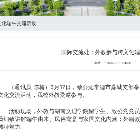
文化端午交流活动
国际交流处：外教参与跨文化端
本站
2026/6/18 10:46:34
（通讯员 陈梅）6月17日，致公党常德市鼎城支部举
文化交流活动，我校外教受邀参与。
活动现场，外教与湖南文理学院留学生、致公党党员
员细致讲解端午由来、民俗寓意与家国文化内涵；外籍
独特魅力。