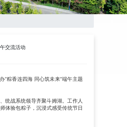
午交流活动
办“粽香连四海 同心筑未来”端午主题
、统战系统领导齐聚斗姆湖。工作人
教师体验包粽子，沉浸式感受传统节日