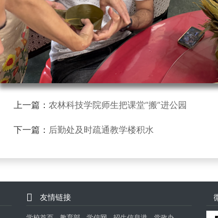
上一篇：
农林科技学院师生把课堂“搬”进公园
下一篇：
后勤处及时疏通教学楼积水
友情链接
学校首页
教育部
学信网
招生信息港
党政办